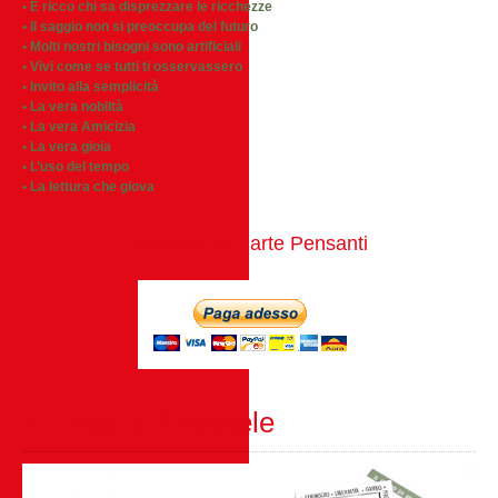
• È ricco chi sa disprezzare le ricchezze
• Il saggio non si preoccupa del futuro
• Molti nostri bisogni sono artificiali
• Vivi come se tutti ti osservassero
• Invito alla semplicità
• La vera nobiltà
• La vera Amicizia
• La vera gioia
• L’uso del tempo
• La lettura che giova
ACQUISTA Carte Pensanti
Il Gioco di Aristotele