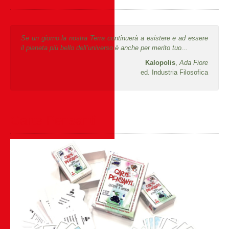
Se un giorno la nostra Terra continuerà a esistere e ad essere
il pianeta più bello dell’universo è anche per merito tuo...
Kalopolis
,
Ada Fiore
ed. Industria Filosofica
Carte Pensanti