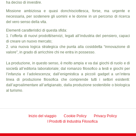
ha deciso di investire.
Missione ambiziosa e quasi donchisciottesca, forse, ma urgente e
necessaria, per sostenere gli uomini e le donne in un percorso di ricerca
del vero senso della vita.
Elementi caratteristici di questa sfida:
1. l’offerta di nuovi prodotti/servizi, legati all’industria del pensiero, capaci
di creare un nuovo mercato;
2. una nuova logica strategica che punta alla cosiddetta “innovazione di
valore”, in grado di arricchire chi ne entra in possesso.
La produzione, in questo senso, è molto ampia e va dai giochi di ruolo e di
società all’editoria laboratoriale; dal romanzo filosofico a testi e giochi per
l’infanzia e l’adolescenza; dall’enigmistica a piccoli gadget a un’intera
linea di produzione filosofica che comprende tutti i settori esistenti:
dall’agroalimentare all’artigianato, dalla produzione sostenibile o biologica
al turismo.
Inizio del viaggio
Cookie Policy
Privacy Policy
I Prodotti di Industria Filosofica