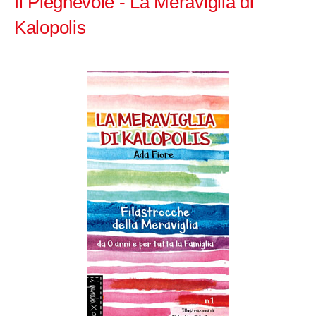
Il Pieghevole - La Meraviglia di
Kalopolis