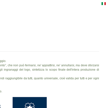
aggio.
nto”, che non può fermarsi, ne' appiattirsi, ne' annullarsi, ma deve sforzarsi
i ingranaggi del logo, sintetizza lo scopo finale dell'intera produzione di
di raggiungibile da tutti, quanto universale, cioè valida per tutti e per ogni
o.